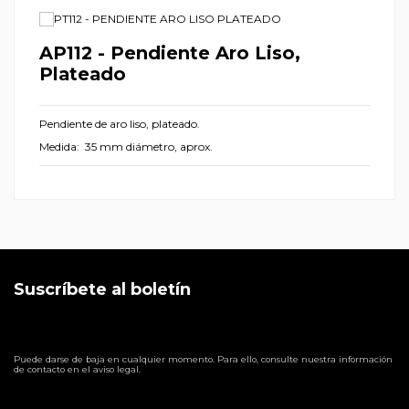
AP112 - Pendiente Aro Liso,
Plateado
Pendiente de aro liso, plateado.
Medida: 35 mm diámetro, aprox.
Suscríbete al boletín
Puede darse de baja en cualquier momento. Para ello, consulte nuestra información
de contacto en el aviso legal.