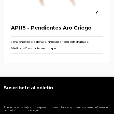
AP115 - Pendientes Aro Griego
Pendiente de aro dorado, modelo griego con grabado.
Medida: 40 mm diámetro, aprox.
Suscríbete al boletín
Puede darse de baja en cualquier momento. Para ello, consulte nuestra información
de contacto en el aviso legal.