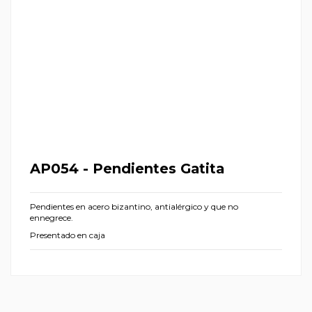
AP054 - Pendientes Gatita
Pendientes en acero bizantino, antialérgico y que no
ennegrece.
Presentado en caja