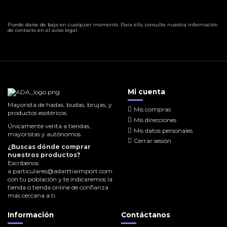
Puede darse de baja en cualquier momento. Para ello, consulte nuestra información
de contacto en el aviso legal.
Mi cuenta
Mayorista de hadas, budas, brujas, y
Mis compras
productos esotéricos.
Mis direcciones
Únicamente venta a tiendas,
Mis datos personales
mayoristas y autónomos.
Cerrar sesión
¿Buscas dónde comprar
nuestros productos?
Escríbenos
a
particulares@adarttiaimport.com
con tu población y te indicaremos la
tienda o tienda online de confianza
más cercana a ti.
Información
Contáctanos