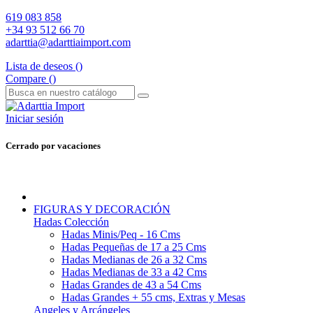
619 083 858
+34 93 512 66 70
adarttia@adarttiaimport.com
Lista de deseos (
)
Compare (
)
Iniciar sesión
Cerrado por vacaciones
FIGURAS Y DECORACIÓN
Hadas Colección
Hadas Minis/Peq - 16 Cms
Hadas Pequeñas de 17 a 25 Cms
Hadas Medianas de 26 a 32 Cms
Hadas Medianas de 33 a 42 Cms
Hadas Grandes de 43 a 54 Cms
Hadas Grandes + 55 cms, Extras y Mesas
Angeles y Arcángeles