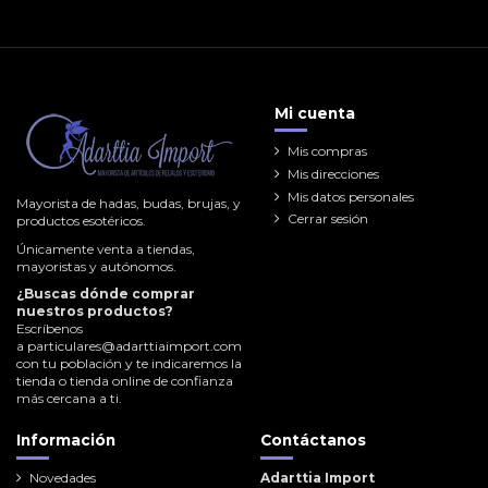
Mi cuenta
Mis compras
Mis direcciones
Mis datos personales
Mayorista de hadas, budas, brujas, y
Cerrar sesión
productos esotéricos.
Únicamente venta a tiendas,
mayoristas y autónomos.
¿Buscas dónde comprar
nuestros productos?
Escríbenos
a
particulares@adarttiaimport.com
con tu población y te indicaremos la
tienda o tienda online de confianza
más cercana a ti.
Información
Contáctanos
Novedades
Adarttia Import