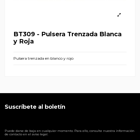
BT309 - Pulsera Trenzada Blanca
y Roja
Pulsera trenzada en blanco y rojo
Suscríbete al boletín
Puede darse de baja en cualquier momento. Para ello, consulte nuestra información
de contacto en el aviso legal.