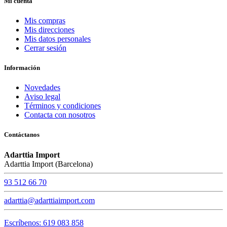
Mi cuenta
Mis compras
Mis direcciones
Mis datos personales
Cerrar sesión
Información
Novedades
Aviso legal
Términos y condiciones
Contacta con nosotros
Contáctanos
Adarttia Import
Adarttia Import (Barcelona)
93 512 66 70
adarttia@adarttiaimport.com
Escríbenos: 619 083 858