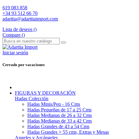
619 083 858
+34 93 512 66 70
adarttia@adarttiaimport.com
Lista de deseos (
)
Compare (
)
Iniciar sesión
Cerrado por vacaciones
FIGURAS Y DECORACIÓN
Hadas Colección
Hadas Minis/Peq - 16 Cms
Hadas Pequeñas de 17 a 25 Cms
Hadas Medianas de 26 a 32 Cms
Hadas Medianas de 33 a 42 Cms
Hadas Grandes de 43 a 54 Cms
Hadas Grandes + 55 cms, Extras y Mesas
Angeles y Arcángeles