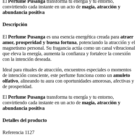
El
Perfume Pusanga
transforma tu energía y tu entorno,
convirtiendo cada instante en un acto de
magia, atracción y
abundancia positiva
Descripción
El
Perfume Pusanga
es una esencia energética creada para
atraer
amor, prosperidad y buena fortuna
, potenciando la atracción y el
magnetismo personal. Su fragancia actúa como un canal vibracional
que eleva la energía, aumenta la confianza y fortalece la conexión
con la intención deseada.
Ideal para rituales de atracción, encuentros especiales o momentos
de intención consciente, este perfume funciona como un
amuleto
olfativo
, alineando tu aura con oportunidades amorosas, afectivas y
de prosperidad.
El
Perfume Pusanga
transforma tu energía y tu entorno,
convirtiendo cada instante en un acto de
magia, atracción y
abundancia positiva
Detalles del producto
Referencia
1127