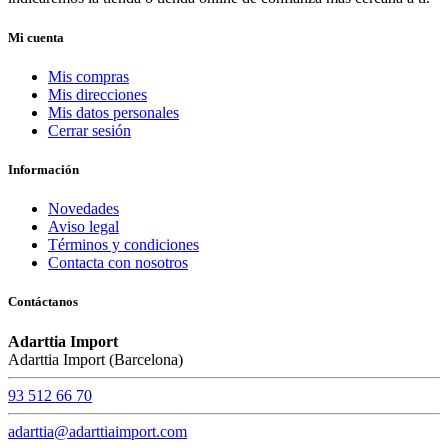
Mi cuenta
Mis compras
Mis direcciones
Mis datos personales
Cerrar sesión
Información
Novedades
Aviso legal
Términos y condiciones
Contacta con nosotros
Contáctanos
Adarttia Import
Adarttia Import (Barcelona)
93 512 66 70
adarttia@adarttiaimport.com