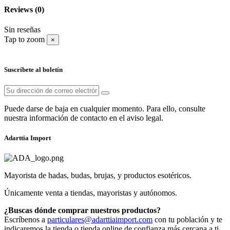
Reviews
(0)
Sin reseñas
Tap to zoom
×
Suscríbete al boletín
Puede darse de baja en cualquier momento. Para ello, consulte
nuestra información de contacto en el aviso legal.
Adarttia Import
Mayorista de hadas, budas, brujas, y productos esotéricos.
Únicamente venta a tiendas, mayoristas y autónomos.
¿Buscas dónde comprar nuestros productos?
Escríbenos a
particulares@adarttiaimport.com
con tu población y te
indicaremos la tienda o tienda online de confianza más cercana a ti.