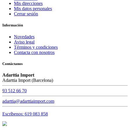
Mis direcciones
Mis datos personales
Cerrar sesión
Información
Novedades
Aviso legal
Términos y condiciones
Contacta con nosotros
Contáctanos
Adarttia Import
Adarttia Import (Barcelona)
93 512 66 70
adarttia@adarttiaimport.com
Escríbenos: 619 083 858