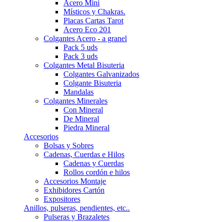
Acero Mini
Místicos y Chakras.
Placas Cartas Tarot
Acero Eco 201
Colgantes Acero - a granel
Pack 5 uds
Pack 3 uds
Colgantes Metal Bisuteria
Colgantes Galvanizados
Colgante Bisuteria
Mandalas
Colgantes Minerales
Con Mineral
De Mineral
Piedra Mineral
Accesorios
Bolsas y Sobres
Cadenas, Cuerdas e Hilos
Cadenas y Cuerdas
Rollos cordón e hilos
Accesorios Montaje
Exhibidores Cartón
Expositores
Anillos, pulseras, pendientes, etc..
Pulseras y Brazaletes