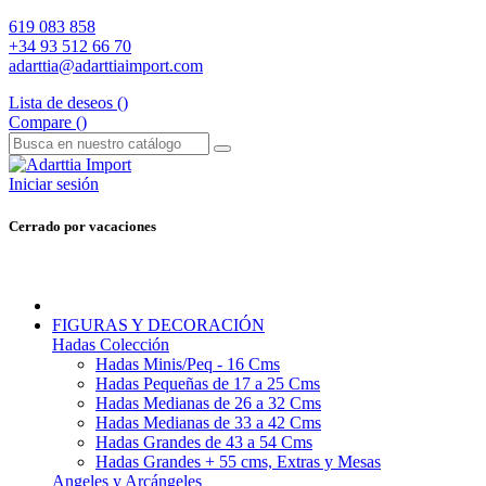
619 083 858
+34 93 512 66 70
adarttia@adarttiaimport.com
Lista de deseos (
)
Compare (
)
Iniciar sesión
Cerrado por vacaciones
FIGURAS Y DECORACIÓN
Hadas Colección
Hadas Minis/Peq - 16 Cms
Hadas Pequeñas de 17 a 25 Cms
Hadas Medianas de 26 a 32 Cms
Hadas Medianas de 33 a 42 Cms
Hadas Grandes de 43 a 54 Cms
Hadas Grandes + 55 cms, Extras y Mesas
Angeles y Arcángeles