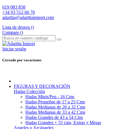
619 083 858
+34 93 512 66 70
adarttia@adarttiaimport.com
Lista de deseos (
)
Compare (
)
Iniciar sesión
Cerrado por vacaciones
FIGURAS Y DECORACIÓN
Hadas Colección
Hadas Minis/Peq - 16 Cms
Hadas Pequeñas de 17 a 25 Cms
Hadas Medianas de 26 a 32 Cms
Hadas Medianas de 33 a 42 Cms
Hadas Grandes de 43 a 54 Cms
Hadas Grandes + 55 cms, Extras y Mesas
Angeles y Arcángeles