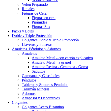
Velón Preparado
Rituales
Figuras de Cera
Figuras en cera
Pirámides
Figuras Sex
Packs y Lotes
Doble y Triple Protección
Colgantes Doble y Triple Protección
Llaveros y Pulseras
Amuletos, Péndulos y Adornos
Amuletos
Amuleto Metal - con cartón explicativo
Amuleto Metal - a granel
Amuleto Resina - Cerámica - Goma
Saquitos
Campanas y Cascabeles
Péndulos
Tableros y Soportes Péndulos
Talismán Mineral
Adornos
Atrapasol y Decorativos
Colgantes
Colgantes Acero Bizantino