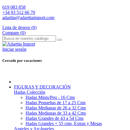
619 083 858
+34 93 512 66 70
adarttia@adarttiaimport.com
Lista de deseos (
0
)
Compare (
0
)
Iniciar sesión
Cerrado por vacaciones
FIGURAS Y DECORACIÓN
Hadas Colección
Hadas Minis/Peq - 16 Cms
Hadas Pequeñas de 17 a 25 Cms
Hadas Medianas de 26 a 32 Cms
Hadas Medianas de 33 a 42 Cms
Hadas Grandes de 43 a 54 Cms
Hadas Grandes + 55 cms, Extras y Mesas
Angeles y Arcángeles