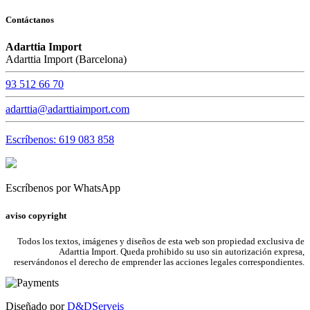
Contáctanos
Adarttia Import
Adarttia Import (Barcelona)
93 512 66 70
adarttia@adarttiaimport.com
Escríbenos: 619 083 858
Escríbenos por WhatsApp
aviso copyright
Todos los textos, imágenes y diseños de esta web son propiedad exclusiva de
Adarttia Import. Queda prohibido su uso sin autorización expresa,
reservándonos el derecho de emprender las acciones legales correspondientes.
Diseñado por
D&DServeis