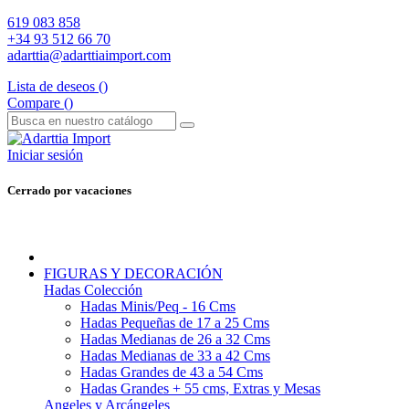
619 083 858
+34 93 512 66 70
adarttia@adarttiaimport.com
Lista de deseos (
)
Compare (
)
Iniciar sesión
Cerrado por vacaciones
FIGURAS Y DECORACIÓN
Hadas Colección
Hadas Minis/Peq - 16 Cms
Hadas Pequeñas de 17 a 25 Cms
Hadas Medianas de 26 a 32 Cms
Hadas Medianas de 33 a 42 Cms
Hadas Grandes de 43 a 54 Cms
Hadas Grandes + 55 cms, Extras y Mesas
Angeles y Arcángeles