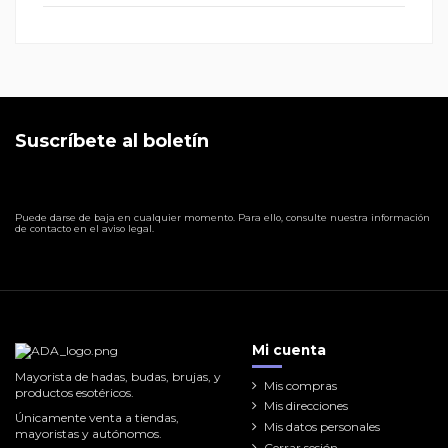
Suscríbete al boletín
Puede darse de baja en cualquier momento. Para ello, consulte nuestra información
de contacto en el aviso legal.
Mi cuenta
Mayorista de hadas, budas, brujas, y
Mis compras
productos esotéricos.
Mis direcciones
Únicamente venta a tiendas,
Mis datos personales
mayoristas y autónomos.
Cerrar sesión