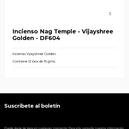
Incienso Nag Temple - Vijayshree
Golden - DF604
Incienso Vijayshree Golden.
Contiene 12 box de 15 gms.
Suscríbete al boletín
Puede darse de baja en cualquier momento. Para ello, consulte nuestra información