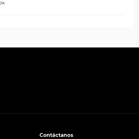
ox.
Contáctanos