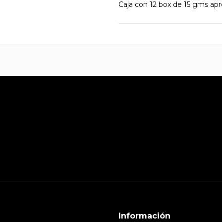
Caja con 12 box de 15 gms apr
Información