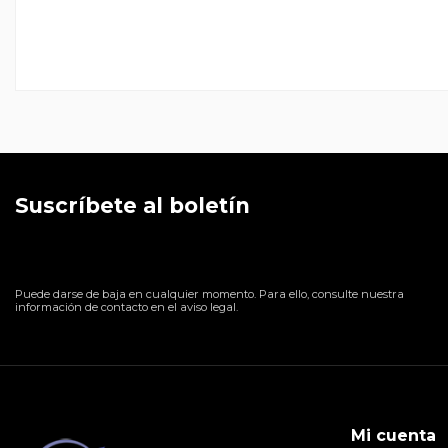
Suscríbete al boletín
Puede darse de baja en cualquier momento. Para ello, consulte nuestra
información de contacto en el aviso legal.
Mi cuenta