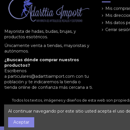
Mis compra
Mis direcci
Mis datos p
Cerrar sesió
Mayorista de hadas, budas, brujas, y
productos esotéricos.
Únicamente venta a tiendas, mayoristas y
autónomos.
¿Buscas dónde comprar nuestros
productos?
Escríbenos
a
particulares@adarttiaimport.com
con tu
población y te indicaremos la tienda o
tienda online de confianza más cercana a ti.
Todos los textos, imágenes y diseños de esta web son propied
Al continuar navegando por este sitio usted acepta el uso de 
Aceptar