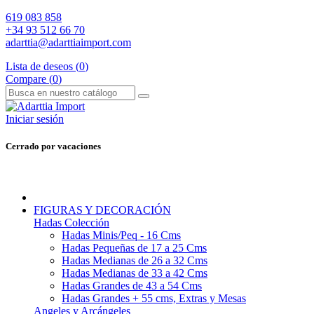
619 083 858
+34 93 512 66 70
adarttia@adarttiaimport.com
Lista de deseos (
0
)
Compare (
0
)
Iniciar sesión
Cerrado por vacaciones
FIGURAS Y DECORACIÓN
Hadas Colección
Hadas Minis/Peq - 16 Cms
Hadas Pequeñas de 17 a 25 Cms
Hadas Medianas de 26 a 32 Cms
Hadas Medianas de 33 a 42 Cms
Hadas Grandes de 43 a 54 Cms
Hadas Grandes + 55 cms, Extras y Mesas
Angeles y Arcángeles