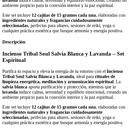
lavanda
induce calma, serenidad y equilibrio emocional, creando un
ambiente propicio para la conexión interior y la paz espiritual.
Este set incluye
12 cajitas de 15 gramos cada una
, elaboradas con
ingredientes naturales y fragancias cuidadosamente
seleccionadas
, perfectas para altares, sesiones de reiki, yoga o
cualquier práctica esotérica que busque armonía y energía positiva.
Descripción
Incienso Tribal Soul Salvia Blanca y Lavanda – Set
Espiritual
Purifica tu espacio y eleva la energía de tu entorno con el
Incienso
Tribal Soul Salvia Blanca y Lavanda
, ideal para
rituales de
limpieza energética, meditación y armonización espiritual
. La
salvia blanca
aporta purificación y protección, mientras que la
lavanda
induce calma, serenidad y equilibrio emocional, creando un
ambiente propicio para la conexión interior y la paz espiritual.
Este set incluye
12 cajitas de 15 gramos cada una
, elaboradas con
ingredientes naturales y fragancias cuidadosamente
seleccionadas
, perfectas para altares, sesiones de reiki, yoga o
cualquier práctica esotérica que busque armonía y energía positiva.