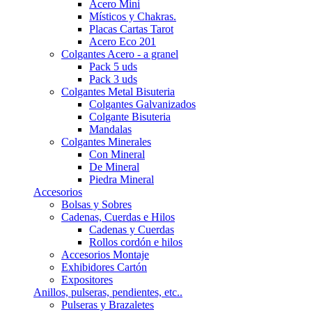
Acero Mini
Místicos y Chakras.
Placas Cartas Tarot
Acero Eco 201
Colgantes Acero - a granel
Pack 5 uds
Pack 3 uds
Colgantes Metal Bisuteria
Colgantes Galvanizados
Colgante Bisuteria
Mandalas
Colgantes Minerales
Con Mineral
De Mineral
Piedra Mineral
Accesorios
Bolsas y Sobres
Cadenas, Cuerdas e Hilos
Cadenas y Cuerdas
Rollos cordón e hilos
Accesorios Montaje
Exhibidores Cartón
Expositores
Anillos, pulseras, pendientes, etc..
Pulseras y Brazaletes