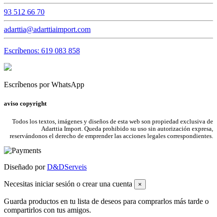
93 512 66 70
adarttia@adarttiaimport.com
Escríbenos: 619 083 858
Escríbenos por WhatsApp
aviso copyright
Todos los textos, imágenes y diseños de esta web son propiedad exclusiva de
Adarttia Import. Queda prohibido su uso sin autorización expresa,
reservándonos el derecho de emprender las acciones legales correspondientes.
Diseñado por
D&DServeis
Necesitas iniciar sesión o crear una cuenta
×
Guarda productos en tu lista de deseos para comprarlos más tarde o
compartirlos con tus amigos.