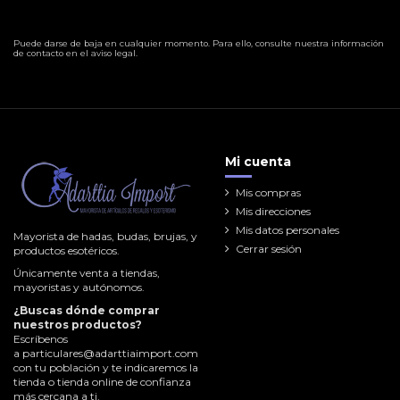
Puede darse de baja en cualquier momento. Para ello, consulte nuestra información
de contacto en el aviso legal.
Mi cuenta
Mis compras
Mis direcciones
Mis datos personales
Mayorista de hadas, budas, brujas, y
Cerrar sesión
productos esotéricos.
Únicamente venta a tiendas,
mayoristas y autónomos.
¿Buscas dónde comprar
nuestros productos?
Escríbenos
a
particulares@adarttiaimport.com
con tu población y te indicaremos la
tienda o tienda online de confianza
más cercana a ti.