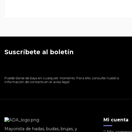
Suscríbete al boletín
Puede darse de baja en cualquier momento. Para ello, consulte nuestra
información de contacto en el aviso legal.
Mi cuenta
Mayorista de hadas, budas, brujas, y
Mis compra