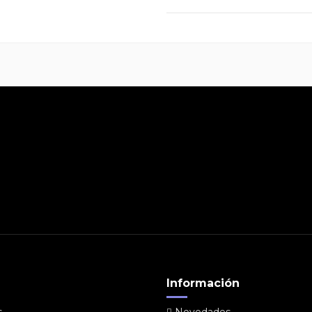
Información
s
Novedades