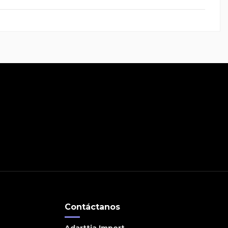
Contáctanos
Adarttia Import