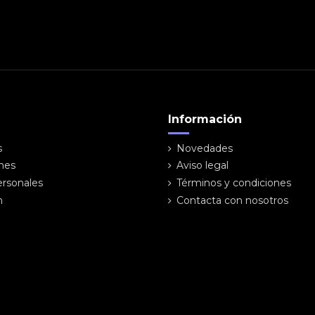
Información
s
Novedades
ones
Aviso legal
ersonales
Términos y condiciones
n
Contacta con nosotros