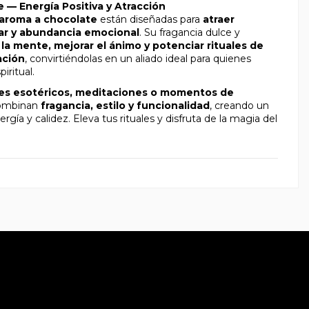
 — Energía Positiva y Atracción
 aroma a chocolate
están diseñadas para
atraer
tar y abundancia emocional
. Su fragancia dulce y
r la mente, mejorar el ánimo y potenciar rituales de
ación
, convirtiéndolas en un aliado ideal para quienes
iritual.
ales esotéricos, meditaciones o momentos de
 combinan
fragancia, estilo y funcionalidad
, creando un
ía y calidez. Eleva tus rituales y disfruta de la magia del