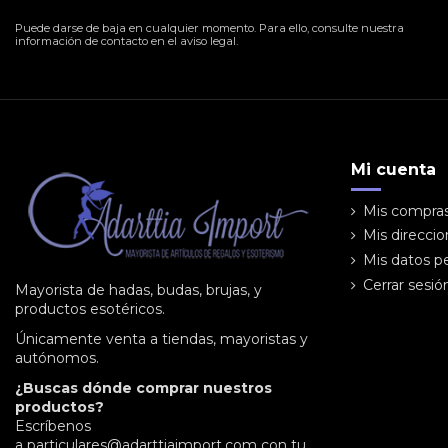
Puede darse de baja en cualquier momento. Para ello, consulte nuestra
información de contacto en el aviso legal.
Mi cuenta
Mis compra
Mis direcci
Mis datos p
Cerrar sesió
Mayorista de hadas, budas, brujas, y
productos esotéricos.
Únicamente venta a tiendas, mayoristas y
autónomos.
¿Buscas dónde comprar nuestros
productos?
Escríbenos
a
particulares@adarttiaimport.com
con tu