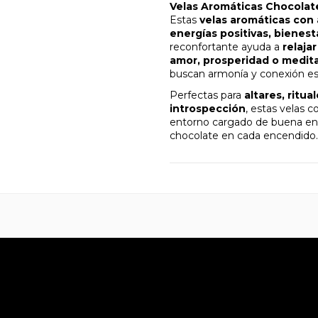
Velas Aromáticas Chocolate
Estas
velas aromáticas con
energías positivas, bienes
reconfortante ayuda a
relaja
amor, prosperidad o medit
buscan armonía y conexión esp
Perfectas para
altares, ritu
introspección
, estas velas
entorno cargado de buena energ
chocolate en cada encendido.