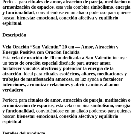
Perfecta para
rituales de amor, atracción de pareja, meditación o
armonización de espacios
, esta vela combina
simbolismo, energía
y funcionalidad
, convirtiéndose en un aliado poderoso para quienes
buscan
bienestar emocional, conexión afectiva y equilibrio
espiritual
.
Descripción
Vela Oración “San Valentín” 20 cm — Amor, Atracción y
Energía Positiva con Oración Incluida
Esta
vela de oración de 20 cm dedicada a San Valentín
incluye
un
texto de oración especial
diseñado para
atraer amor,
fortalecer vínculos afectivos y potenciar la energía de la
atracción
. Ideal para
rituales esotéricos, altares, meditaciones y
trabajos de manifestación amorosa
, su luz ayuda a
fortalecer
intenciones, armonizar relaciones y abrir caminos al amor
verdadero
.
Perfecta para
rituales de amor, atracción de pareja, meditación o
armonización de espacios
, esta vela combina
simbolismo, energía
y funcionalidad
, convirtiéndose en un aliado poderoso para quienes
buscan
bienestar emocional, conexión afectiva y equilibrio
espiritual
.
Detalles del producto