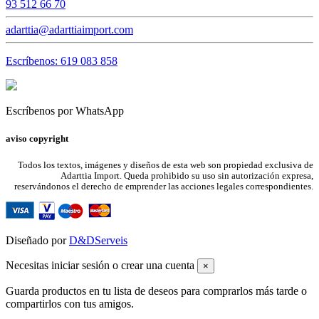
93 512 66 70
adarttia@adarttiaimport.com
Escríbenos: 619 083 858
Escríbenos por WhatsApp
aviso copyright
Todos los textos, imágenes y diseños de esta web son propiedad exclusiva de
Adarttia Import. Queda prohibido su uso sin autorización expresa,
reservándonos el derecho de emprender las acciones legales correspondientes.
Diseñado por
D&DServeis
Necesitas iniciar sesión o crear una cuenta
×
Guarda productos en tu lista de deseos para comprarlos más tarde o
compartirlos con tus amigos.