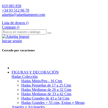
619 083 858
+34 93 512 66 70
adarttia@adarttiaimport.com
Lista de deseos (
)
Compare (
)
Iniciar sesión
Cerrado por vacaciones
FIGURAS Y DECORACIÓN
Hadas Colección
Hadas Minis/Peq - 16 Cms
Hadas Pequeñas de 17 a 25 Cms
Hadas Medianas de 26 a 32 Cms
Hadas Medianas de 33 a 42 Cms
Hadas Grandes de 43 a 54 Cms
Hadas Grandes + 55 cms, Extras y Mesas
Angeles y Arcángeles