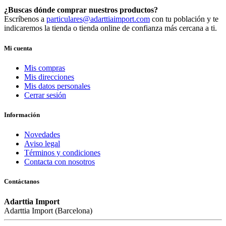
¿Buscas dónde comprar nuestros productos?
Escríbenos a
particulares@adarttiaimport.com
con tu población y te
indicaremos la tienda o tienda online de confianza más cercana a ti.
Mi cuenta
Mis compras
Mis direcciones
Mis datos personales
Cerrar sesión
Información
Novedades
Aviso legal
Términos y condiciones
Contacta con nosotros
Contáctanos
Adarttia Import
Adarttia Import (Barcelona)