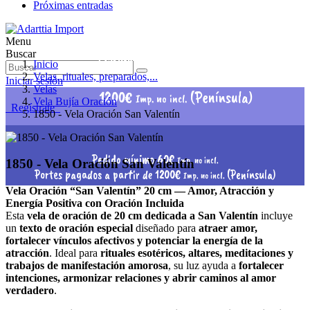
Próximas entradas
Menu
Pedido mínimo 60€
Buscar
Imp. no incl.
Inicio
Portes pagados a partir de
Velas, rituales, preparados,...
Iniciar sesión
Velas
1200€
(Península)
Imp. no incl.
Vela Bujía Oración
Regístrate
1850 - Vela Oración San Valentín
Pedido mínimo 60€
Imp. no incl.
1850 - Vela Oración San Valentín
Portes pagados a partir de 1200€
(Península)
Imp. no incl.
Vela Oración “San Valentín” 20 cm — Amor, Atracción y
Energía Positiva con Oración Incluida
Esta
vela de oración de 20 cm dedicada a San Valentín
incluye
un
texto de oración especial
diseñado para
atraer amor,
fortalecer vínculos afectivos y potenciar la energía de la
atracción
. Ideal para
rituales esotéricos, altares, meditaciones y
trabajos de manifestación amorosa
, su luz ayuda a
fortalecer
intenciones, armonizar relaciones y abrir caminos al amor
verdadero
.