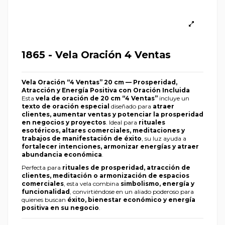
1865 - Vela Oración 4 Ventas
Vela Oración “4 Ventas” 20 cm — Prosperidad,
Atracción y Energía Positiva con Oración Incluida
Esta
vela de oración de 20 cm “4 Ventas”
incluye un
texto de oración especial
diseñado para
atraer
clientes, aumentar ventas y potenciar la prosperidad
en negocios y proyectos
. Ideal para
rituales
esotéricos, altares comerciales, meditaciones y
trabajos de manifestación de éxito
, su luz ayuda a
fortalecer intenciones, armonizar energías y atraer
abundancia económica
.
Perfecta para
rituales de prosperidad, atracción de
clientes, meditación o armonización de espacios
comerciales
, esta vela combina
simbolismo, energía y
funcionalidad
, convirtiéndose en un aliado poderoso para
quienes buscan
éxito, bienestar económico y energía
positiva en su negocio
.