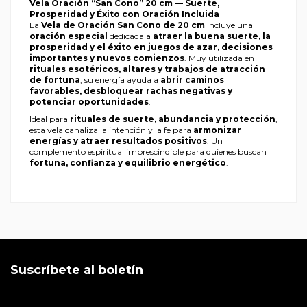
Vela Oración “San Cono” 20 cm — Suerte,
Prosperidad y Éxito con Oración Incluida
La
Vela de Oración San Cono de 20 cm
incluye una
oración especial
dedicada a
atraer la buena suerte, la
prosperidad y el éxito en juegos de azar, decisiones
importantes y nuevos comienzos
. Muy utilizada en
rituales esotéricos, altares y trabajos de atracción
de fortuna
, su energía ayuda a
abrir caminos
favorables, desbloquear rachas negativas y
potenciar oportunidades
.
Ideal para
rituales de suerte, abundancia y protección
,
esta vela canaliza la intención y la fe para
armonizar
energías y atraer resultados positivos
. Un
complemento espiritual imprescindible para quienes buscan
fortuna, confianza y equilibrio energético
.
Suscríbete al boletín