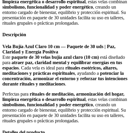
limpieza energética o desarrollo espiritual
, estas velas combinan
simbolismo, funcionalidad y poder energético
, creando un
entorno cargado de bienestar, equilibrio y protección espiritual. Su
presentación en paquete de 30 unidades facilita su uso en talleres,
rituales grupales o prácticas prolongadas.
Descripción
Vela Bujía Azul Claro 10 cm — Paquete de 30 uds | Paz,
Claridad y Energía Positiva
Este
paquete de 30 velas bujía azul claro (10 cm)
está diseñado
para
atraer paz, claridad mental y equilibrar energías en tus
espacios
. Cada vela es ideal para
rituales esotéricos, altares,
meditaciones y prácticas espirituales
, ayudando a
potenciar la
concentración, armonizar el entorno y reforzar tus intenciones
durante rituales y meditaciones
.
Perfectas para
rituales de meditación, armonización del hogar,
limpieza energética o desarrollo espiritual
, estas velas combinan
simbolismo, funcionalidad y poder energético
, creando un
entorno cargado de bienestar, equilibrio y protección espiritual. Su
presentación en paquete de 30 unidades facilita su uso en talleres,
rituales grupales o prácticas prolongadas.
Detalles del producto