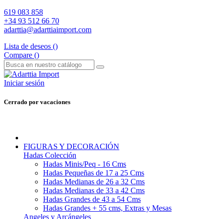
619 083 858
+34 93 512 66 70
adarttia@adarttiaimport.com
Lista de deseos (
)
Compare (
)
Iniciar sesión
Cerrado por vacaciones
FIGURAS Y DECORACIÓN
Hadas Colección
Hadas Minis/Peq - 16 Cms
Hadas Pequeñas de 17 a 25 Cms
Hadas Medianas de 26 a 32 Cms
Hadas Medianas de 33 a 42 Cms
Hadas Grandes de 43 a 54 Cms
Hadas Grandes + 55 cms, Extras y Mesas
Angeles y Arcángeles