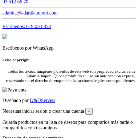
93 512 66 70
adarttia@adarttiaimport.com
Escríbenos: 619 083 858
Escríbenos por WhatsApp
aviso copyright
Todos los textos, imágenes y diseños de esta web son propiedad exclusiva de
Adarttia Import. Queda prohibido su uso sin autorización expresa,
reservándonos el derecho de emprender las acciones legales correspondientes.
Diseñado por
D&DServeis
Necesitas iniciar sesión o crear una cuenta
×
Guarda productos en tu lista de deseos para comprarlos más tarde o
compartirlos con tus amigos.