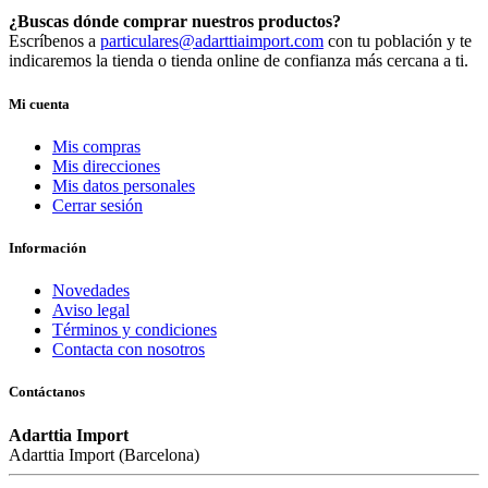
¿Buscas dónde comprar nuestros productos?
Escríbenos a
particulares@adarttiaimport.com
con tu población y te
indicaremos la tienda o tienda online de confianza más cercana a ti.
Mi cuenta
Mis compras
Mis direcciones
Mis datos personales
Cerrar sesión
Información
Novedades
Aviso legal
Términos y condiciones
Contacta con nosotros
Contáctanos
Adarttia Import
Adarttia Import (Barcelona)