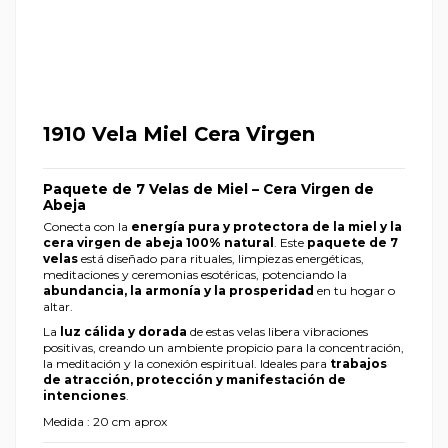
1910 Vela Miel Cera Virgen
Paquete de 7 Velas de Miel – Cera Virgen de
Abeja
Conecta con la
energía pura y protectora de la miel y la
cera virgen de abeja 100% natural
. Este
paquete de 7
velas
está diseñado para rituales, limpiezas energéticas,
meditaciones y ceremonias esotéricas, potenciando la
abundancia, la armonía y la prosperidad
en tu hogar o
altar.
La
luz cálida y dorada
de estas velas libera vibraciones
positivas, creando un ambiente propicio para la concentración,
la meditación y la conexión espiritual. Ideales para
trabajos
de atracción, protección y manifestación de
intenciones
.
Medida : 20 cm aprox