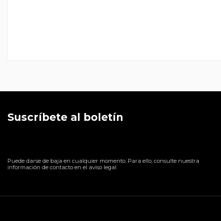
Suscríbete al boletín
Puede darse de baja en cualquier momento. Para ello, consulte nuestra
información de contacto en el aviso legal.