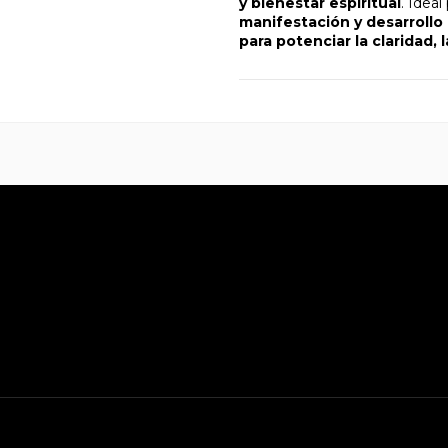
y bienestar espiritual
. Ideal
manifestación y desarrollo
para potenciar la claridad, 