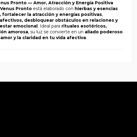
nus Pronto — Amor, Atracción y Energía Positiva
 Venus Pronto
está elaborado con
hierbas y esencias
 fortalecer la atracción y energías positivas
,
 afectivos, desbloquear obstáculos en relaciones y
nestar emocional
. Ideal para
rituales esotéricos,
ción amorosa
, su luz se convierte en un
aliado poderoso
 amor y la claridad en tu vida afectiva
.