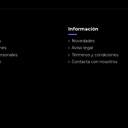
Información
s
Novedades
ones
Aviso legal
ersonales
Términos y condiciones
n
Contacta con nosotros