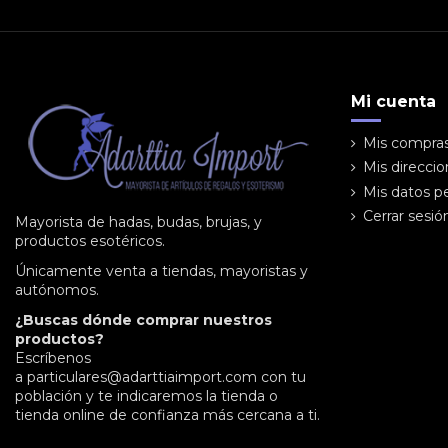
Mi cuenta
Mis compra
Mis direcci
Mis datos p
Cerrar sesió
Mayorista de hadas, budas, brujas, y
productos esotéricos.
Únicamente venta a tiendas, mayoristas y
autónomos.
¿Buscas dónde comprar nuestros
productos?
Escríbenos
a
particulares@adarttiaimport.com
con tu
población y te indicaremos la tienda o
tienda online de confianza más cercana a ti.