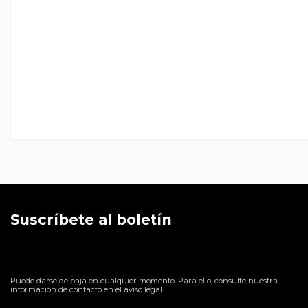
Suscríbete al boletín
Puede darse de baja en cualquier momento. Para ello, consulte nuestra
información de contacto en el aviso legal.