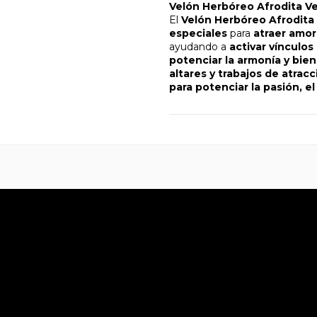
Velón Herbóreo Afrodita Ve
El
Velón Herbóreo Afrodita
especiales
para
atraer amor,
ayudando a
activar vínculos
potenciar la armonía y bie
altares y trabajos de atrac
para potenciar la pasión, el