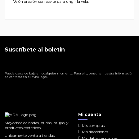
Velón oración con aceite para ungir la vela.
Suscríbete al boletín
Puede darse de baja en cualquier momento. Para ello, consulte nuestra información
de contacto en el aviso legal.
Mi cuenta
Mayorista de hadas, budas, brujas, y
Mis compras
productos esotéricos.
Mis direcciones
Únicamente venta a tiendas,
Mis datos personales