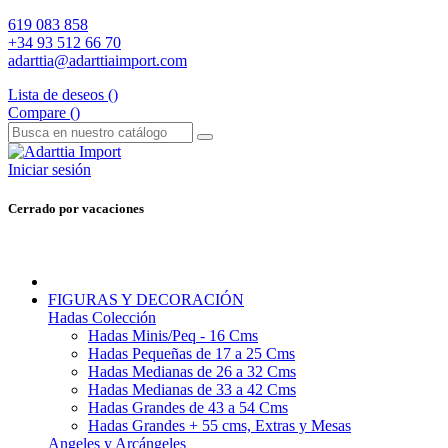
619 083 858
+34 93 512 66 70
adarttia@adarttiaimport.com
Lista de deseos (
)
Compare (
)
Iniciar sesión
Cerrado por vacaciones
FIGURAS Y DECORACIÓN
Hadas Colección
Hadas Minis/Peq - 16 Cms
Hadas Pequeñas de 17 a 25 Cms
Hadas Medianas de 26 a 32 Cms
Hadas Medianas de 33 a 42 Cms
Hadas Grandes de 43 a 54 Cms
Hadas Grandes + 55 cms, Extras y Mesas
Angeles y Arcángeles