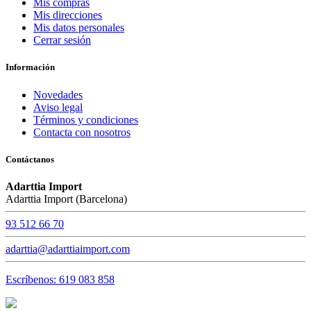
Mis compras
Mis direcciones
Mis datos personales
Cerrar sesión
Información
Novedades
Aviso legal
Términos y condiciones
Contacta con nosotros
Contáctanos
Adarttia Import
Adarttia Import (Barcelona)
93 512 66 70
adarttia@adarttiaimport.com
Escríbenos: 619 083 858