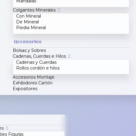
Mandalas
Colgantes Minerales
Con Mineral
De Mineral
Piedra Mineral
Accesorios
Bolsas y Sobres
Cadenas, Cuerdas e Hilos
Cadenas y Cuerdas
Rollos cordón e hilos
Accesorios Montaje
Exhibidores Cartón
Expositores
es
ties Figuras