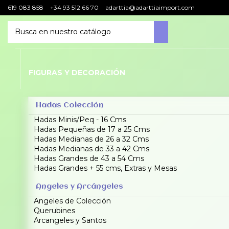
619 083 858
+34 93 512 66 70
adarttia@adarttiaimport.com
FIGURAS Y DECORACIÓN
Hadas Colección
Hadas Minis/Peq - 16 Cms
Hadas Pequeñas de 17 a 25 Cms
Hadas Medianas de 26 a 32 Cms
Hadas Medianas de 33 a 42 Cms
Hadas Grandes de 43 a 54 Cms
Hadas Grandes + 55 cms, Extras y Mesas
Angeles y Arcángeles
Angeles de Colección
Querubines
Arcangeles y Santos