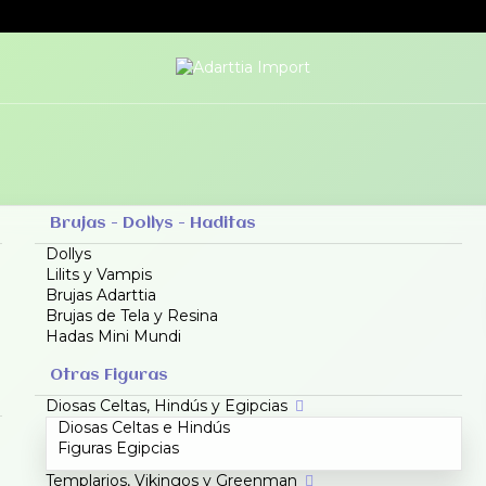
Brujas - Dollys - Haditas
Dollys
Lilits y Vampis
Brujas Adarttia
Brujas de Tela y Resina
Hadas Mini Mundi
Otras Figuras
Diosas Celtas, Hindús y Egipcias
Diosas Celtas e Hindús
Figuras Egipcias
Templarios, Vikingos y Greenman