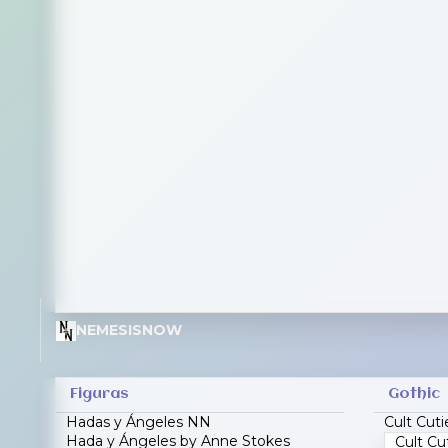
NEMESISNOW
Figuras
Gothic
Hadas y Ángeles NN
Cult Cuti
Hada y Ángeles by Anne Stokes
Cult Cu