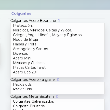
Colgantes
Colgantes Acero Bizantino
Protección.
Nórdicos, Vikingos, Celtas y Wicca.
Griegos, Yoga, Hindús, Mayas y Egipcios.
Nudo de Bruja
Hadas y Trolls
Arcángeles y Santos
Diversos
Acero Mini
Místicos y Chakras.
Placas Cartas Tarot
Acero Eco 201
Colgantes Acero - a granel
Pack 5 uds
Pack 3 uds
Colgantes Metal Bisuteria
Colgantes Galvanizados
Colgante Bisuteria