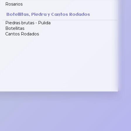
Rosarios
Botellitas, Piedra y Cantos Rodados
Piedras brutas - Pulida
Botellitas
Cantos Rodados