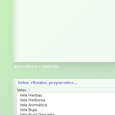
ESOTÉRICO Y ENERGÍA
Velas, rituales, preparados,...
Velas
Vela Hierbas
Vela Herborea
Vela Aromática
Vela Bujía
Vela Bujía Pequeña