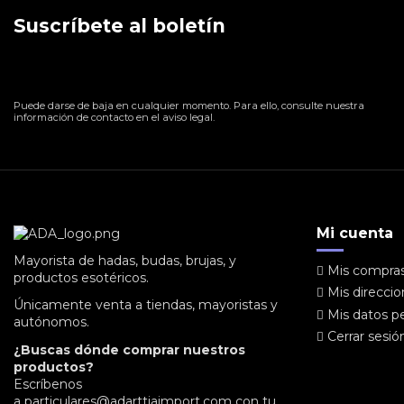
Suscríbete al boletín
Puede darse de baja en cualquier momento. Para ello, consulte nuestra
información de contacto en el aviso legal.
Mi cuenta
Mayorista de hadas, budas, brujas, y
Mis compra
productos esotéricos.
Mis direcci
Únicamente venta a tiendas, mayoristas y
Mis datos p
autónomos.
Cerrar sesió
¿Buscas dónde comprar nuestros
productos?
Escríbenos
a
particulares@adarttiaimport.com
con tu