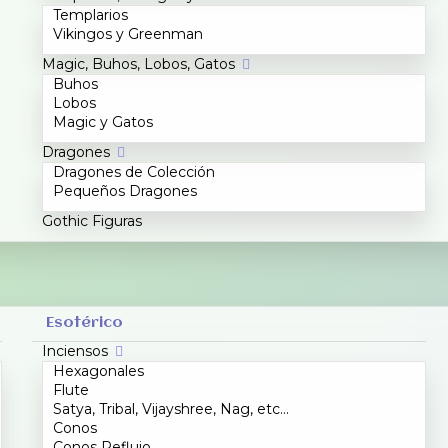
Templarios
Vikingos y Greenman
Magic, Buhos, Lobos, Gatos
Buhos
Lobos
Magic y Gatos
Dragones
Dragones de Colección
Pequeños Dragones
Gothic Figuras
Esotérico
Inciensos
Hexagonales
Flute
Satya, Tribal, Vijayshree, Nag, etc...
Conos
Conos Reflujo