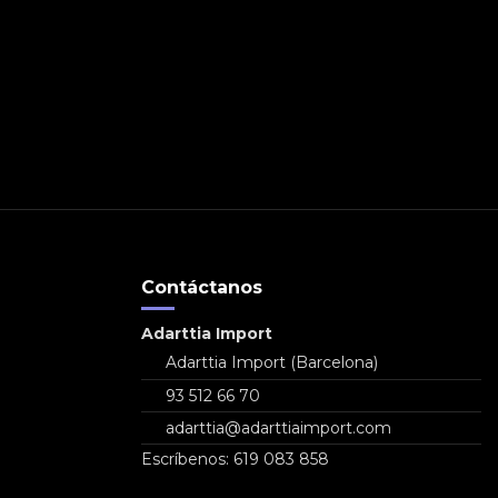
Contáctanos
Adarttia Import
Adarttia Import (Barcelona)
93 512 66 70
adarttia@adarttiaimport.com
Escríbenos: 619 083 858