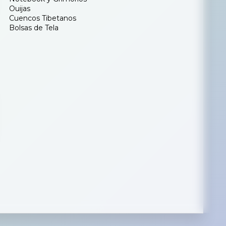
Ouijas
Cuencos Tibetanos
Bolsas de Tela