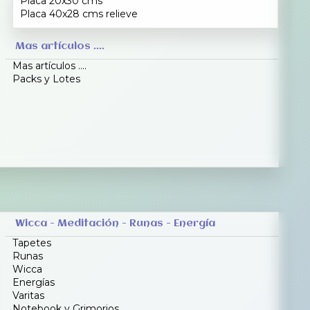
Placa 20x30 cms
Placa 40x28 cms relieve
Mas artículos ....
Mas artículos ....
Packs y Lotes
Wicca - Meditación - Runas - Energía
Tapetes
Runas
Wicca
Energías
Varitas
Notebook y Grimorios