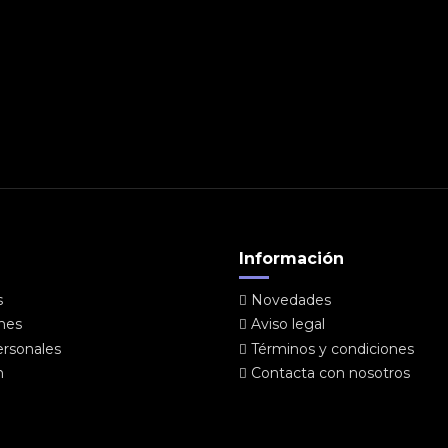
Información
s
Novedades
ones
Aviso legal
ersonales
Términos y condiciones
n
Contacta con nosotros