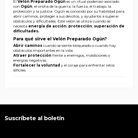
El
Velón Preparado Ogún
es un ritual poderoso asociado
con
Ogún
, el orisha de la guerra, la fuerza, el trabajo, la
protección y la justicia. Ogún es conocido por su habilidad para
abrir caminos, proteger a sus devotos, y ayudarlos a superar
obstáculos y dificultades. Este velón se utiliza cuando se
necesita
energía de acción
,
protección
,
superación de
dificultades.
Para qué sirve el Velón Preparado Ogún?
Abrir caminos
cuando se siente bloqueado o cuando hay
obstáculos importantes en la vida.
Atraer protección
frente a enemigos, maldiciones o
energías negativas.
Fortalecer la voluntad
y el coraje para enfrentar retos
difíciles.
Suscríbete al boletín