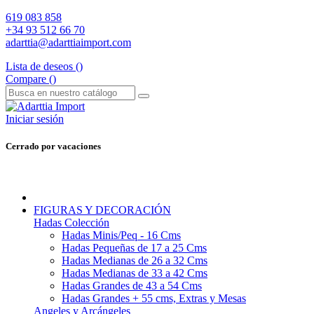
619 083 858
+34 93 512 66 70
adarttia@adarttiaimport.com
Lista de deseos (
)
Compare (
)
Iniciar sesión
Cerrado por vacaciones
FIGURAS Y DECORACIÓN
Hadas Colección
Hadas Minis/Peq - 16 Cms
Hadas Pequeñas de 17 a 25 Cms
Hadas Medianas de 26 a 32 Cms
Hadas Medianas de 33 a 42 Cms
Hadas Grandes de 43 a 54 Cms
Hadas Grandes + 55 cms, Extras y Mesas
Angeles y Arcángeles