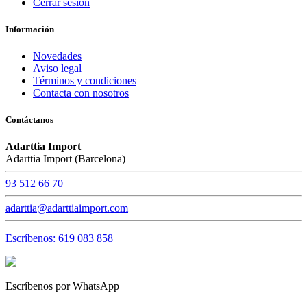
Cerrar sesión
Información
Novedades
Aviso legal
Términos y condiciones
Contacta con nosotros
Contáctanos
Adarttia Import
Adarttia Import (Barcelona)
93 512 66 70
adarttia@adarttiaimport.com
Escríbenos: 619 083 858
Escríbenos por WhatsApp