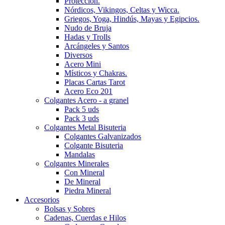
Protección.
Nórdicos, Vikingos, Celtas y Wicca.
Griegos, Yoga, Hindús, Mayas y Egipcios.
Nudo de Bruja
Hadas y Trolls
Arcángeles y Santos
Diversos
Acero Mini
Místicos y Chakras.
Placas Cartas Tarot
Acero Eco 201
Colgantes Acero - a granel
Pack 5 uds
Pack 3 uds
Colgantes Metal Bisuteria
Colgantes Galvanizados
Colgante Bisuteria
Mandalas
Colgantes Minerales
Con Mineral
De Mineral
Piedra Mineral
Accesorios
Bolsas y Sobres
Cadenas, Cuerdas e Hilos