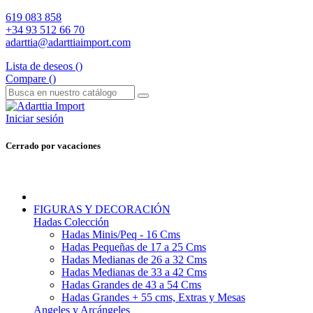
619 083 858
+34 93 512 66 70
adarttia@adarttiaimport.com
Lista de deseos (
)
Compare (
)
Iniciar sesión
Cerrado por vacaciones
FIGURAS Y DECORACIÓN
Hadas Colección
Hadas Minis/Peq - 16 Cms
Hadas Pequeñas de 17 a 25 Cms
Hadas Medianas de 26 a 32 Cms
Hadas Medianas de 33 a 42 Cms
Hadas Grandes de 43 a 54 Cms
Hadas Grandes + 55 cms, Extras y Mesas
Angeles y Arcángeles