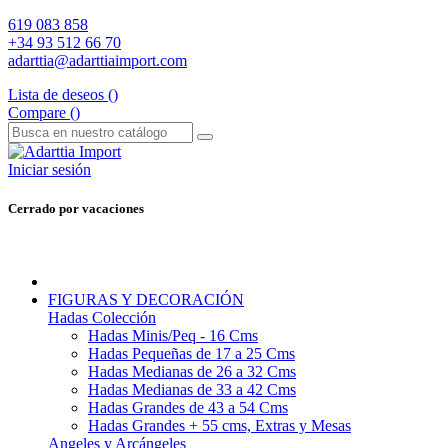
619 083 858
+34 93 512 66 70
adarttia@adarttiaimport.com
Lista de deseos (
)
Compare (
)
Iniciar sesión
Cerrado por vacaciones
FIGURAS Y DECORACIÓN
Hadas Colección
Hadas Minis/Peq - 16 Cms
Hadas Pequeñas de 17 a 25 Cms
Hadas Medianas de 26 a 32 Cms
Hadas Medianas de 33 a 42 Cms
Hadas Grandes de 43 a 54 Cms
Hadas Grandes + 55 cms, Extras y Mesas
Angeles y Arcángeles