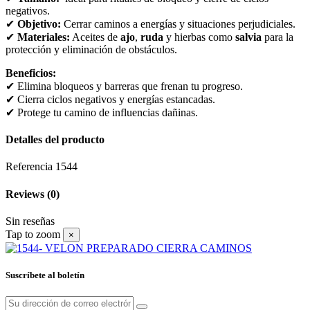
negativos.
✔
Objetivo:
Cerrar caminos a energías y situaciones perjudiciales.
✔
Materiales:
Aceites de
ajo
,
ruda
y hierbas como
salvia
para la
protección y eliminación de obstáculos.
Beneficios:
✔ Elimina bloqueos y barreras que frenan tu progreso.
✔ Cierra ciclos negativos y energías estancadas.
✔ Protege tu camino de influencias dañinas.
Detalles del producto
Referencia
1544
Reviews
(0)
Sin reseñas
Tap to zoom
×
Suscríbete al boletín