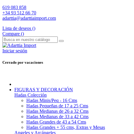
619 083 858
+34 93 512 66 70
adarttia@adarttiaimport.com
Lista de deseos (
)
Compare (
)
Iniciar sesión
Cerrado por vacaciones
FIGURAS Y DECORACIÓN
Hadas Colección
Hadas Minis/Peq - 16 Cms
Hadas Pequeñas de 17 a 25 Cms
Hadas Medianas de 26 a 32 Cms
Hadas Medianas de 33 a 42 Cms
Hadas Grandes de 43 a 54 Cms
Hadas Grandes + 55 cms, Extras y Mesas
Angeles y Arcángeles