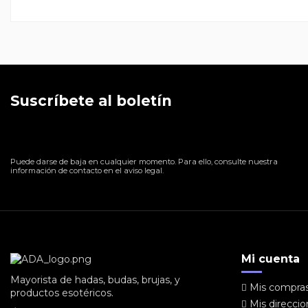
Suscríbete al boletín
Puede darse de baja en cualquier momento. Para ello, consulte nuestra
información de contacto en el aviso legal.
Mi cuenta
Mayorista de hadas, budas, brujas, y
Mis compra
productos esotéricos.
Mis direcci