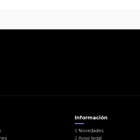
Información
s
Novedades
ones
Aviso legal