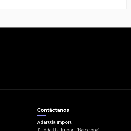
Contáctanos
Adarttia Import
Adarttia Import (Barcelona)