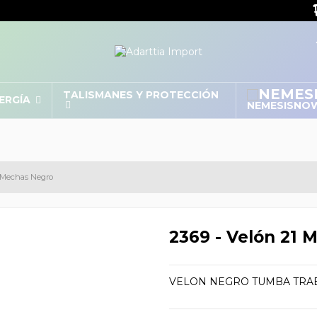
TALISMANES Y PROTECCIÓN
NERGÍA
NEMESISNO
1 Mechas Negro
2369 - Velón 21 
VELON NEGRO TUMBA TRA