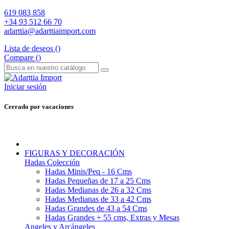
619 083 858
+34 93 512 66 70
adarttia@adarttiaimport.com
Lista de deseos (
)
Compare (
)
Iniciar sesión
Cerrado por vacaciones
FIGURAS Y DECORACIÓN
Hadas Colección
Hadas Minis/Peq - 16 Cms
Hadas Pequeñas de 17 a 25 Cms
Hadas Medianas de 26 a 32 Cms
Hadas Medianas de 33 a 42 Cms
Hadas Grandes de 43 a 54 Cms
Hadas Grandes + 55 cms, Extras y Mesas
Angeles y Arcángeles